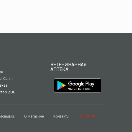
ВЕТЕРИНАРНАЯ
АПТЕКА
na
al Canin
skas
тор ZOO
мовывоз
О магазине
Контакты
КОРЗИНА