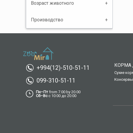
Возраст животного
Производство
КОРМА 
+994(12)-510-51-11
Сухие кор
099-310-51-11
Консервы
Пн–Пт
from 7.00 by 20.00
Сб–Вс
с 10:00 до 20:00