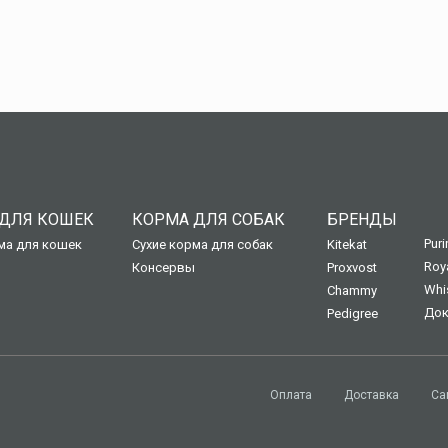
ДЛЯ КОШЕК
КОРМА ДЛЯ СОБАК
БРЕНДЫ
Puri
ма для кошек
Сухие корма для собак
Kitekat
Roy
Консервы
Proxvost
Whi
Chammy
Док
Pedigree
Оплата
Доставка
Са