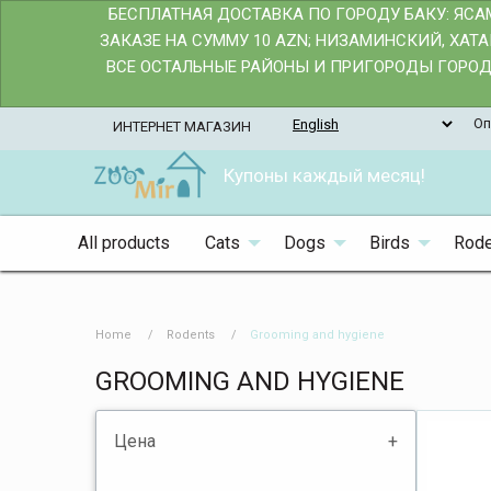
БЕСПЛАТНАЯ ДОСТАВКА ПО ГОРОДУ БАКУ: ЯС
ЗАКАЗЕ НА СУММУ 10 AZN; НИЗАМИНСКИЙ, ХАТ
ВСЕ ОСТАЛЬНЫЕ РАЙОНЫ И ПРИГОРОДЫ ГОРОДА
Оп
ИНТЕРНЕТ МАГАЗИН
Купоны каждый месяц!
All products
Cats
Dogs
Birds
Rode
Home
Rodents
Grooming and hygiene
GROOMING AND HYGIENE
Цена