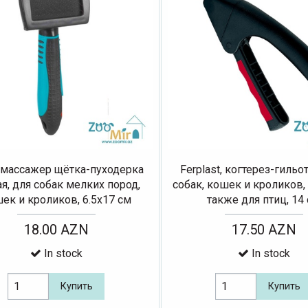
e, массажер щётка-пуходерка
Ferplast, когтерез-гильо
я, для собак мелких пород,
собак, кошек и кроликов,
ек и кроликов, 6.5х17 см
также для птиц, 14
18.00 AZN
17.50 AZN
In stock
In stock
Купить
Купить