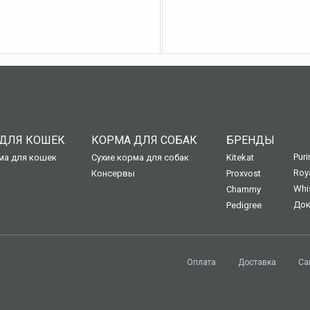
ДЛЯ КОШЕК
КОРМА ДЛЯ СОБАК
БРЕНДЫ
Puri
ма для кошек
Сухие корма для собак
Kitekat
Roy
Консервы
Proxvost
Whi
Chammy
Док
Pedigree
Оплата
Доставка
Са