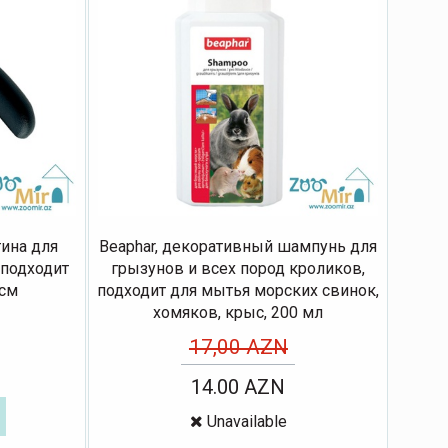
тина для
Beaphar, декоративный шампунь для
 подходит
грызунов и всех пород кроликов,
 см
подходит для мытья морских свинок,
хомяков, крыс, 200 мл
17,00 AZN
14.00 AZN
Unavailable