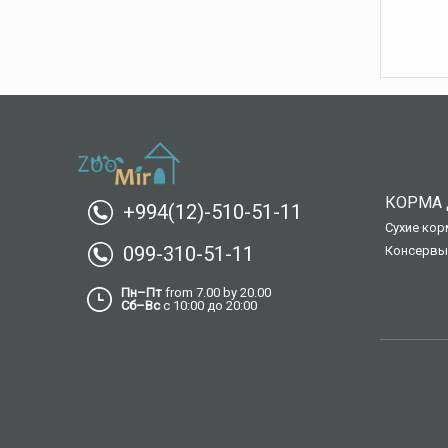
КОРМА 
+994(12)-510-51-11
Сухие кор
099-310-51-11
Консервы
Пн–Пт
from 7.00 by 20.00
Сб–Вс
с 10:00 до 20:00