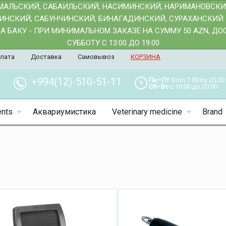
АМАЛЬСКИЙ, САБАИЛЬСКИЙ, НАСИМИНСКИЙ, НАРИМАНОВСК
АИНСКИЙ, САБУНЧИНСКИЙ, БИНАГАДИНСКИЙ, СУРАХАНСКИЙ 
 БАКУ - ПРИ МИНИМАЛЬНОМ ЗАКАЗЕ НА СУММУ 50 AZN, Д
СУББОТУ С 13:00 ДО 19:00
лата
Доставка
Самовывоз
КОРЗИНА
+994(12)-510-51-11
Пн–Пт
from 7.00 by 20.00
Сб–Вс
с 10:00 до 20:00
nts
Аквариумистика
Veterinary medicine
Brand