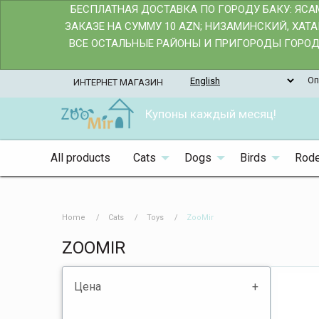
БЕСПЛАТНАЯ ДОСТАВКА ПО ГОРОДУ БАКУ: ЯС
ЗАКАЗЕ НА СУММУ 10 AZN; НИЗАМИНСКИЙ, ХАТ
ВСЕ ОСТАЛЬНЫЕ РАЙОНЫ И ПРИГОРОДЫ ГОРОДА
Оп
ИНТЕРНЕТ МАГАЗИН
Купоны каждый месяц!
All products
Cats
Dogs
Birds
Rode
Home
Cats
Toys
ZooMir
ZOOMIR
Цена