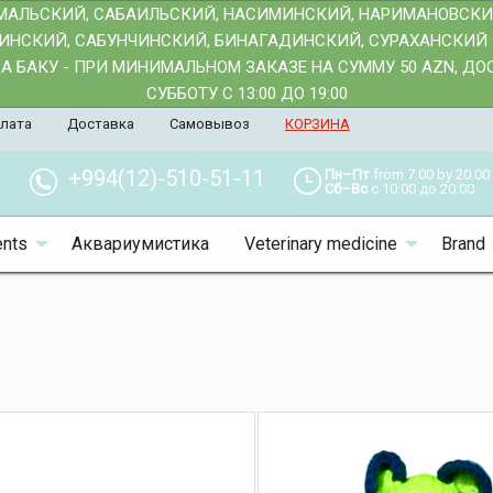
АМАЛЬСКИЙ, САБАИЛЬСКИЙ, НАСИМИНСКИЙ, НАРИМАНОВСК
АИНСКИЙ, САБУНЧИНСКИЙ, БИНАГАДИНСКИЙ, СУРАХАНСКИЙ 
 БАКУ - ПРИ МИНИМАЛЬНОМ ЗАКАЗЕ НА СУММУ 50 AZN, Д
СУББОТУ С 13:00 ДО 19:00
лата
Доставка
Самовывоз
КОРЗИНА
+994(12)-510-51-11
Пн–Пт
from 7.00 by 20.00
Сб–Вс
с 10:00 до 20:00
nts
Аквариумистика
Veterinary medicine
Brand