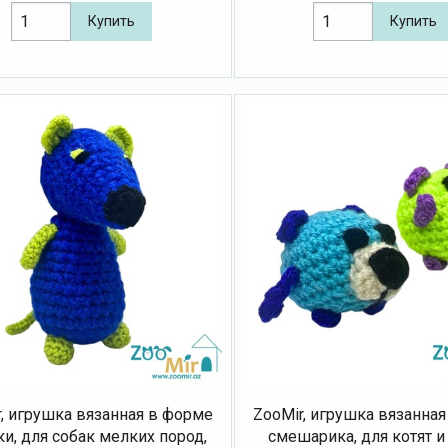
Купить
Купить
, игрушка вязанная в форме
ZooMir, игрушка вязанна
, для собак мелких пород,
смешарика, для котят 