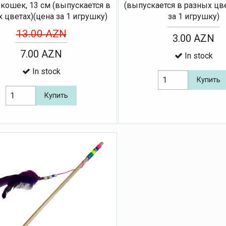
 кошек, 13 см (выпускается в
(выпускается в разных цв
 цветах)(цена за 1 игрушку)
за 1 игрушку)
13.00 AZN
3.00 AZN
7.00 AZN
In stock
In stock
Купить
Купить