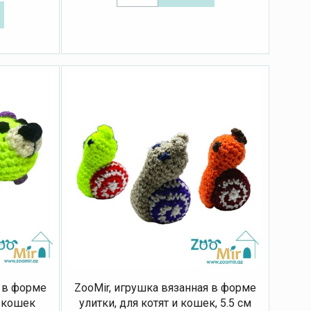
я в форме
ZooMir, игрушка вязанная в форме
и кошек
улитки, для котят и кошек, 5.5 см