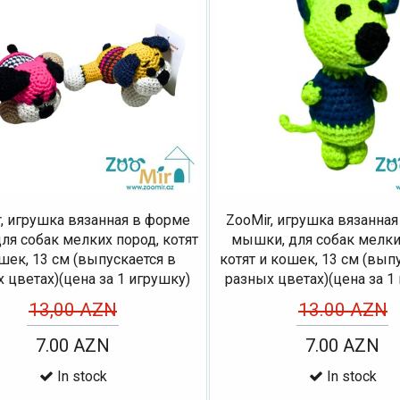
, игрушка вязанная в форме
ZooMir, игрушка вязанна
для собак мелких пород, котят
мышки, для собак мелки
шек, 13 см (выпускается в
котят и кошек, 13 см (вып
 цветах)(цена за 1 игрушку)
разных цветах)(цена за 1
13,00 AZN
13.00 AZN
7.00 AZN
7.00 AZN
In stock
In stock