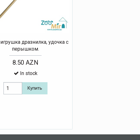
 игрушка дразнилка, удочка с
перышком.
8.50 AZN
In stock
Купить