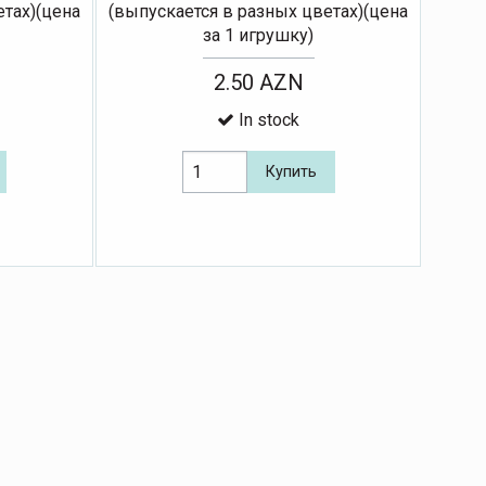
етах)(цена
(выпускается в разных цветах)(цена
за 1 игрушку)
2.50 AZN
In stock
Купить