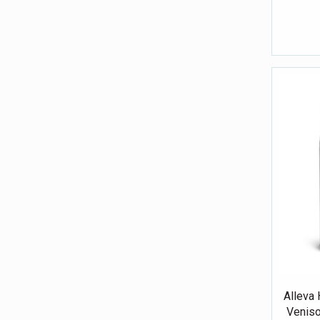
Alleva 
Venis