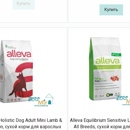
Купить
Купить
Holistic Dog Adult Mini Lamb &
Alleva Equilibrium Sensitive
on, сухой корм для взрослых
All Breeds, сухой корм д