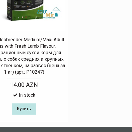
Neobreeder Medium/Maxi Adult
s with Fresh Lamb Flavour,
рационный сухой корм для
ых собак средних и крупных
 ягненком, на развес (цена за
1 кг) (арт.: Р10247)
14.00 AZN
In stock
Купить