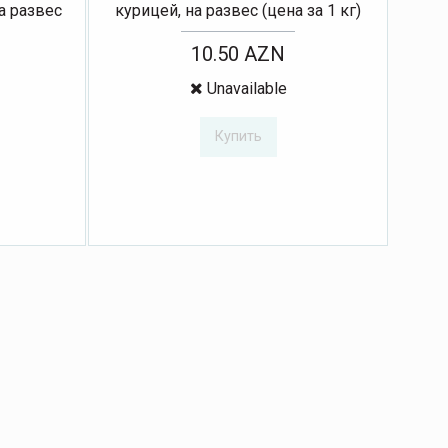
а развес
курицей, на развес (цена за 1 кг)
10.50 AZN
Unavailable
Купить