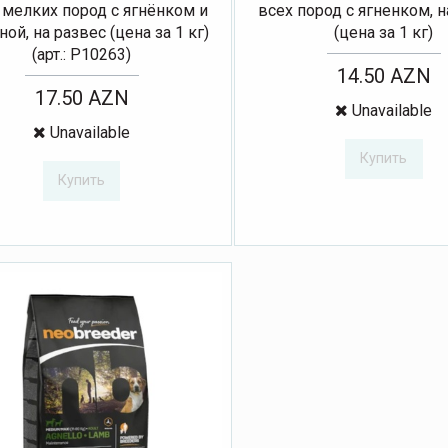
 мелких пород с ягнёнком и
всех пород с ягненком, н
ой, на развес (цена за 1 кг)
(цена за 1 кг)
(арт.: Р10263)
14.50 AZN
17.50 AZN
Unavailable
Unavailable
Купить
Купить