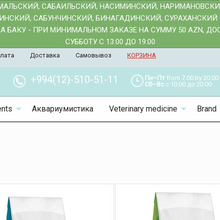
АМАЛЬСКИЙ, САБАИЛЬСКИЙ, НАСИМИНСКИЙ, НАРИМАНОВСК
АИНСКИЙ, САБУНЧИНСКИЙ, БИНАГАДИНСКИЙ, СУРАХАНСКИЙ 
 БАКУ - ПРИ МИНИМАЛЬНОМ ЗАКАЗЕ НА СУММУ 50 AZN, Д
СУББОТУ С 13:00 ДО 19:00
лата
Доставка
Самовывоз
КОРЗИНА
+994(12)-510-51-11
Пн–Пт
from 7.00 by 20.00
Сб–Вс
с 10:00 до 20:00
nts
Аквариумистика
Veterinary medicine
Brand