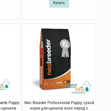
Купить
 Lamb Puppy
Neo Breeder Professional Puppy, сухой
ля щенков
корм для щенков всех пород с