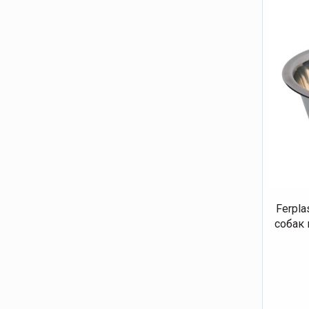
Ferpla
собак 