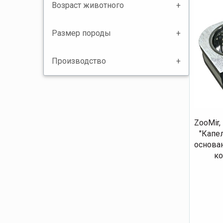
Возраст животного
Размер породы
Производство
ZooMir,
"Капе
основан
ко