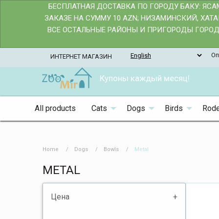
БЕСПЛАТНАЯ ДОСТАВКА ПО ГОРОДУ БАКУ: ЯС
ЗАКАЗЕ НА СУММУ 10 AZN; НИЗАМИНСКИЙ, ХАТ
ВСЕ ОСТАЛЬНЫЕ РАЙОНЫ И ПРИГОРОДЫ ГОРОДА
Оп
ИНТЕРНЕТ МАГАЗИН
Купоны каждый месяц!
All products
Cats
Dogs
Birds
Rode
Home
Dogs
Bowls
Metal
METAL
Цена