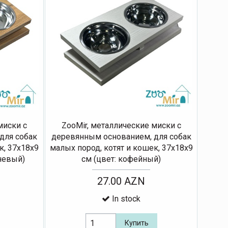
миски с
ZooMir, металлические миски с
для собак
деревянным основанием, для собак
к, 37х18х9
малых пород, котят и кошек, 37х18х9
чневый)
см (цвет: кофейный)
27.00 AZN
In stock
Купить