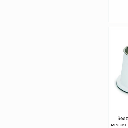
Beez
мелких 