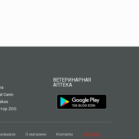
ВЕТЕРИНАРНАЯ
АПТЕКА
na
al Canin
skas
тор ZOO
мовывоз
О магазине
Контакты
КОРЗИНА