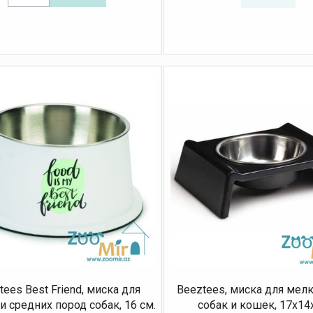
tees Best Friend, миска для
Beeztees, миска для мел
и средних пород собак, 16 см.
собак и кошек, 17х14