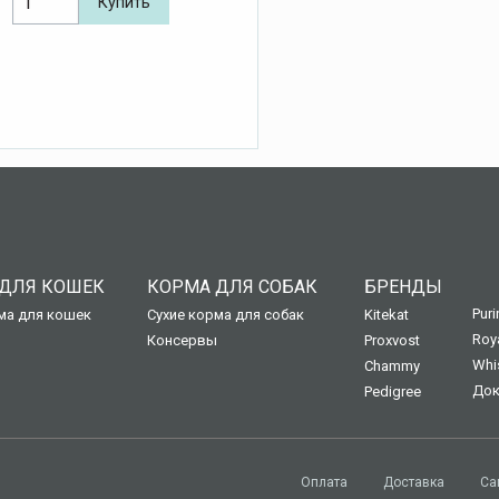
Купить
ДЛЯ КОШЕК
КОРМА ДЛЯ СОБАК
БРЕНДЫ
Puri
ма для кошек
Сухие корма для собак
Kitekat
Roy
Консервы
Proxvost
Whi
Chammy
Док
Pedigree
Оплата
Доставка
Са