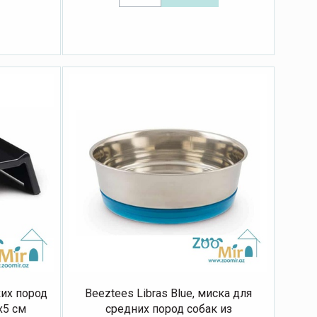
ких пород
Beeztees Libras Blue, миска для
х5 см
средних пород собак из