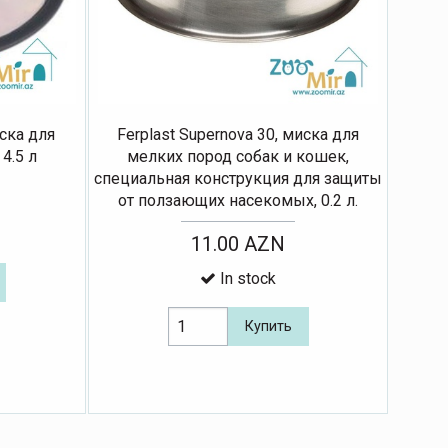
иска для
Ferplast Supernova 30, миска для
4.5 л
мелких пород собак и кошек,
специальная конструкция для защиты
от ползающих насекомых, 0.2 л.
11.00 AZN
In stock
Купить