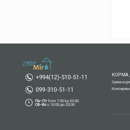
КОРМА 
+994(12)-510-51-11
Сухие кор
099-310-51-11
Консервы
Пн–Пт
from 7.00 by 20.00
Сб–Вс
с 10:00 до 20:00