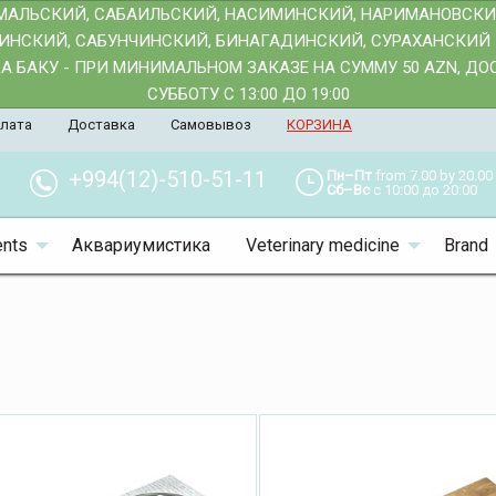
АМАЛЬСКИЙ, САБАИЛЬСКИЙ, НАСИМИНСКИЙ, НАРИМАНОВСК
АИНСКИЙ, САБУНЧИНСКИЙ, БИНАГАДИНСКИЙ, СУРАХАНСКИЙ 
 БАКУ - ПРИ МИНИМАЛЬНОМ ЗАКАЗЕ НА СУММУ 50 AZN, Д
СУББОТУ С 13:00 ДО 19:00
лата
Доставка
Самовывоз
КОРЗИНА
+994(12)-510-51-11
Пн–Пт
from 7.00 by 20.00
Сб–Вс
с 10:00 до 20:00
nts
Аквариумистика
Veterinary medicine
Brand