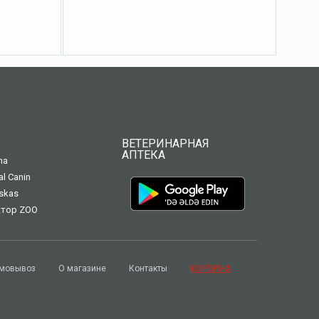
ВЕТЕРИНАРНАЯ
АПТЕКА
na
al Canin
skas
тор ZOO
мовывоз
О магазине
Контакты
КОРЗИНА