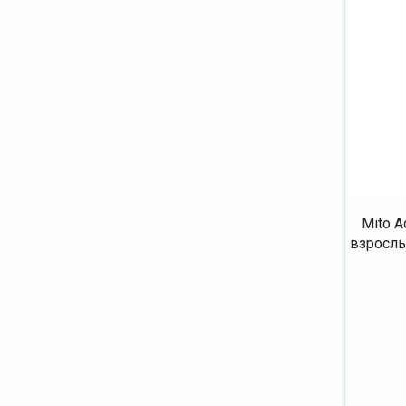
Mito A
взрослы