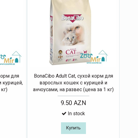
 корм для
BonaCibo Adult Cat, сухой корм для
 курицей,
взрослых кошек с курицей и
 кг)
анчоусами, на развес (цена за 1 кг)
9.50 AZN
In stock
Купить