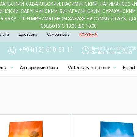
АМАЛЬСКИЙ, САБАИЛЬСКИЙ, НАСИМИНСКИЙ, НАРИМАНОВСК
АИНСКИЙ, САБУНЧИНСКИЙ, БИНАГАДИНСКИЙ, СУРАХАНСКИЙ 
 БАКУ - ПРИ МИНИМАЛЬНОМ ЗАКАЗЕ НА СУММУ 50 AZN, Д
СУББОТУ С 13:00 ДО 19:00
лата
Доставка
Самовывоз
КОРЗИНА
+994(12)-510-51-11
Пн–Пт
from 7.00 by 20.00
Сб–Вс
с 10:00 до 20:00
nts
Аквариумистика
Veterinary medicine
Brand