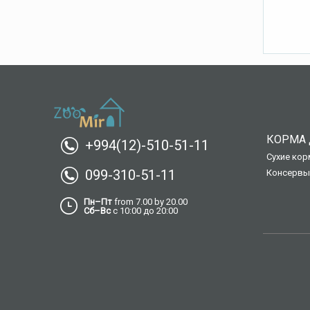
КОРМА 
+994(12)-510-51-11
Сухие кор
099-310-51-11
Консервы
Пн–Пт
from 7.00 by 20.00
Сб–Вс
с 10:00 до 20:00