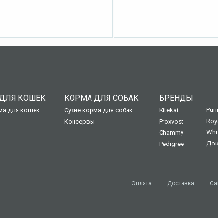
ДЛЯ КОШЕК
КОРМА ДЛЯ СОБАК
БРЕНДЫ
Puri
ма для кошек
Сухие корма для собак
Kitekat
Roy
Консервы
Proxvost
Whi
Chammy
Док
Pedigree
Оплата
Доставка
Са