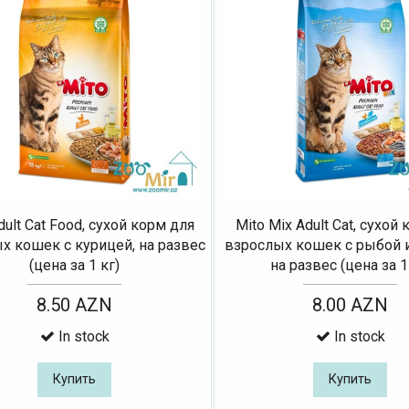
dult Cat Food, сухой корм для
Mito Mix Adult Cat, сухой
х кошек с курицей, на развес
взрослых кошек с рыбой и
(цена за 1 кг)
на развес (цена за 1
8.50 AZN
8.00 AZN
In stock
In stock
Купить
Купить